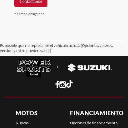
Contáctanos
* Campo obligatorio
Es posible que no represente el vehiculo actual. (Opciones, colores,
version y estilo pueden variar)
X
MOTOS
FINANCIAMIENTO
Nuevas
Opciones de financiamiento