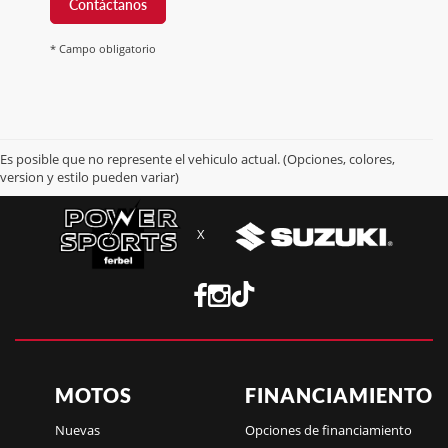
Contáctanos
* Campo obligatorio
Es posible que no represente el vehiculo actual. (Opciones, colores,
version y estilo pueden variar)
X
MOTOS
FINANCIAMIENTO
Nuevas
Opciones de financiamiento