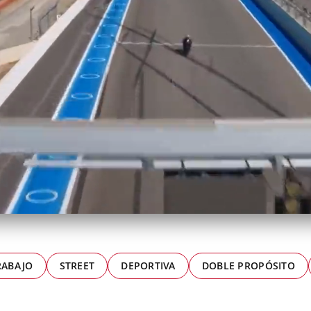
RABAJO
STREET
DEPORTIVA
DOBLE PROPÓSITO