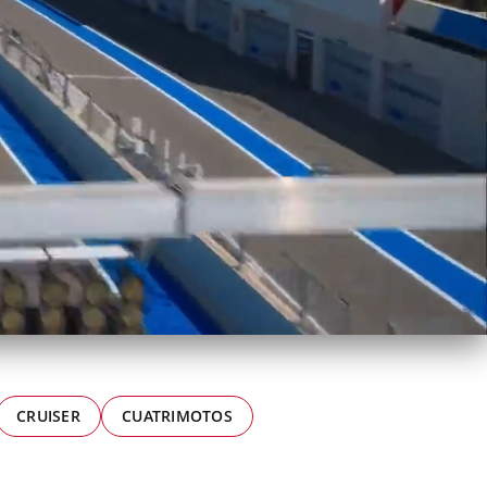
CRUISER
CUATRIMOTOS