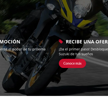
EMOCIÓN
RECIBE UNA OFE
ente el poder de tu próxima
¡Da el primer paso! Desbloquea
Suzuki de tus sueños
Conoce más