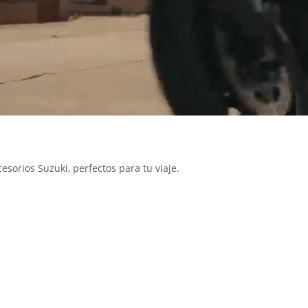
O
sorios Suzuki, perfectos para tu viaje.