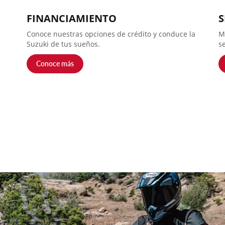
FINANCIAMIENTO
S
Conoce nuestras opciones de crédito y conduce la
M
Suzuki de tus sueños.
se
Conoce más