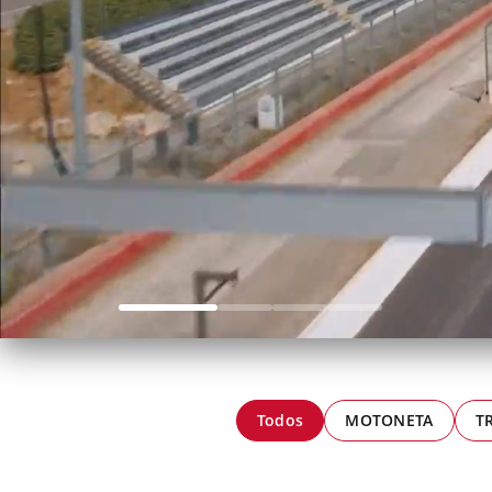
Todos
MOTONETA
T