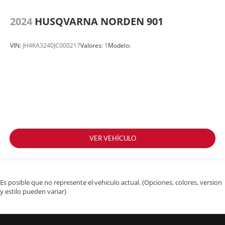
2024
HUSQVARNA NORDEN 901
VIN:
JH4KA3240JC000217
Valores:
1
Modelo:
VER VEHÍCULO
Es posible que no represente el vehiculo actual. (Opciones, colores, version
y estilo pueden variar)