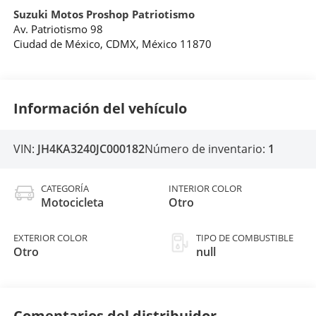
Suzuki Motos Proshop Patriotismo
Av. Patriotismo 98
Ciudad de México
,
CDMX
, México
11870
Información del vehículo
VIN:
JH4KA3240JC000182
Número de inventario:
1
CATEGORÍA
INTERIOR COLOR
Motocicleta
Otro
EXTERIOR COLOR
TIPO DE COMBUSTIBLE
Otro
null
Comentarios del distribuidor