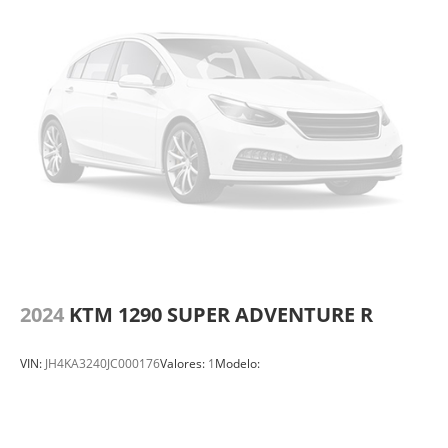
2024
KTM 1290 SUPER ADVENTURE R
VIN:
JH4KA3240JC000176
Valores:
1
Modelo: