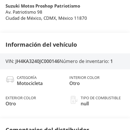
Suzuki Motos Proshop Patriotismo
Av. Patriotismo 98
Ciudad de México
,
CDMX
, México
11870
Información del vehículo
VIN:
JH4KA3240JC000146
Número de inventario:
1
CATEGORÍA
INTERIOR COLOR
Motocicleta
Otro
EXTERIOR COLOR
TIPO DE COMBUSTIBLE
Otro
null
Comentarios del distribuidor