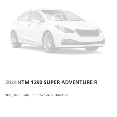
2024
KTM 1290 SUPER ADVENTURE R
VIN:
JH4KA3240JC000176
Valores:
1
Modelo: