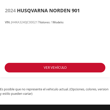
2024
HUSQVARNA NORDEN 901
VIN:
JH4KA3240JC000217
Valores:
1
Modelo:
VER VEHÍCULO
Es posible que no represente el vehiculo actual. (Opciones, colores, version
y estilo pueden variar)