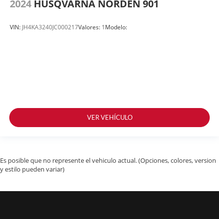
2024
HUSQVARNA NORDEN 901
VIN:
JH4KA3240JC000217
Valores:
1
Modelo:
VER VEHÍCULO
Es posible que no represente el vehiculo actual. (Opciones, colores, version
y estilo pueden variar)