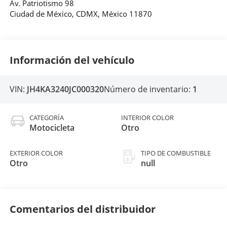
Av. Patriotismo 98
Ciudad de México
,
CDMX
, México
11870
Información del vehículo
VIN:
JH4KA3240JC000320
Número de inventario:
1
CATEGORÍA
INTERIOR COLOR
Motocicleta
Otro
EXTERIOR COLOR
TIPO DE COMBUSTIBLE
Otro
null
Comentarios del distribuidor