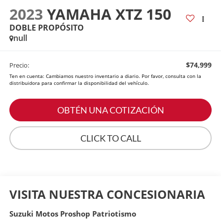
2023
YAMAHA XTZ 150
DOBLE PROPÓSITO
null
$74,999
Precio:
Ten en cuenta: Cambiamos nuestro inventario a diario. Por favor, consulta con la
distribuidora para confirmar la disponibilidad del vehículo.
OBTÉN UNA COTIZACIÓN
CLICK TO CALL
VISITA NUESTRA CONCESIONARIA
Suzuki Motos Proshop Patriotismo