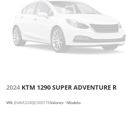
2024
KTM 1290 SUPER ADVENTURE R
VIN:
JH4KA3240JC000176
Valores:
1
Modelo: