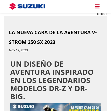
Suzuki Gixxer: El espíritu
deportivo que conquistó las
calles
»
LA NUEVA CARA DE LA AVENTURA V-
STROM 250 SX 2023
Nov 17, 2023
UN DISEÑO DE
AVENTURA INSPIRADO
EN LOS LEGENDARIOS
MODELOS DR-Z Y DR-
BIG.