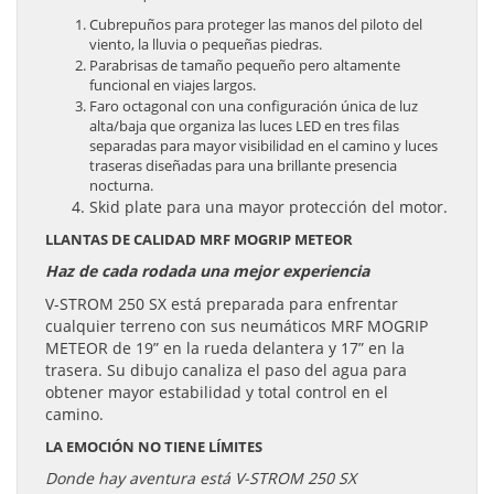
Cubrepuños para proteger las manos del piloto del
viento, la lluvia o pequeñas piedras.
Parabrisas de tamaño pequeño pero altamente
funcional en viajes largos.
Faro octagonal con una configuración única de luz
alta/baja que organiza las luces LED en tres filas
separadas para mayor visibilidad en el camino y luces
traseras diseñadas para una brillante presencia
nocturna.
Skid plate para una mayor protección del motor.
LLANTAS DE CALIDAD MRF MOGRIP METEOR
Haz de cada rodada una mejor experiencia
V-STROM 250 SX está preparada para enfrentar
cualquier terreno con sus neumáticos MRF MOGRIP
METEOR de 19” en la rueda delantera y 17” en la
trasera. Su dibujo canaliza el paso del agua para
obtener mayor estabilidad y total control en el
camino.
LA EMOCIÓN NO TIENE LÍMITES
Donde hay aventura está V-STROM 250 SX