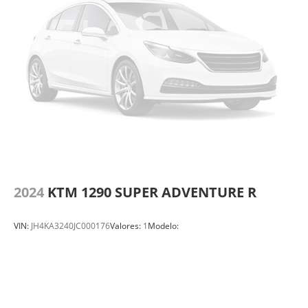
2024
KTM 1290 SUPER ADVENTURE R
VIN:
JH4KA3240JC000176
Valores:
1
Modelo: