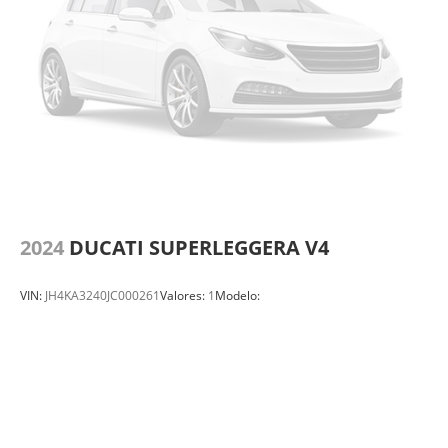
2024
DUCATI SUPERLEGGERA V4
VIN:
JH4KA3240JC000261
Valores:
1
Modelo: