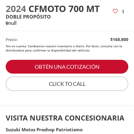
2024
CFMOTO 700 MT
DOBLE PROPÓSITO
null
$168,800
Precio:
Ten en cuenta: Cambiamos nuestro inventario a diario. Por favor, consulta con la
distribuidora para confirmar la disponibilidad del vehículo.
OBTÉN UNA COTIZACIÓN
CLICK TO CALL
VISITA NUESTRA CONCESIONARIA
Suzuki Motos Proshop Patriotismo