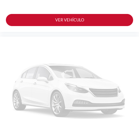
VER VEHÍCULO