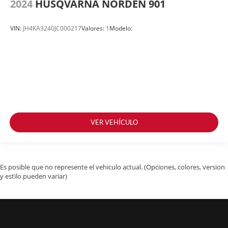
2024
HUSQVARNA NORDEN 901
VIN:
JH4KA3240JC000217
Valores:
1
Modelo:
VER VEHÍCULO
Es posible que no represente el vehiculo actual. (Opciones, colores, version
y estilo pueden variar)