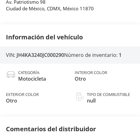
Av. Patriotismo 98
Ciudad de México
,
CDMX
, México
11870
Información del vehículo
VIN:
JH4KA3240JC000290
Número de inventario:
1
CATEGORÍA
INTERIOR COLOR
Motocicleta
Otro
EXTERIOR COLOR
TIPO DE COMBUSTIBLE
Otro
null
Comentarios del distribuidor